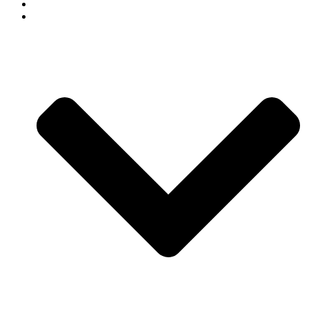
СВАДЕБНЫЙ ДЕКОР
АРЕНДА ДЕКОРА В СОЧИ КАТАЛОГ