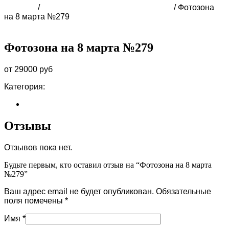
Главная
/
ФОТОЗОНА НА 8 МАРТА В СОЧИ
/ Фотозона
на 8 марта №279
Фотозона на 8 марта №279
от 29000 руб
Категория:
ФОТОЗОНА НА 8 МАРТА В СОЧИ
Отзывы (0)
Отзывы
Отзывов пока нет.
Будьте первым, кто оставил отзыв на “Фотозона на 8 марта
№279”
Ваш адрес email не будет опубликован.
Обязательные
поля помечены
*
Имя
*