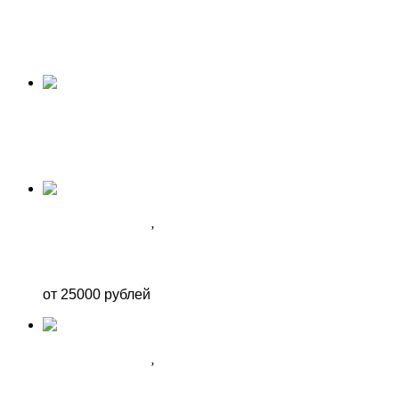
ФОТОЗОНА НА 8 МАРТА В СОЧИ
Фотозона №26/3
ФОТОЗОНА НА 8 МАРТА В СОЧИ
ФОТОЗОНА НА 8 МАРТА В СОЧИ
ФОТОЗОНА ДЛЯ НЕЁ
,
ФОТОЗОНА НА 8 МАРТА В СОЧИ
ФОТОЗОНА №8
от 25000 рублей
ФОТОЗОНА ДЛЯ НЕЁ
,
ФОТОЗОНА НА 8 МАРТА В СОЧИ
ФОТОЗОНА №1