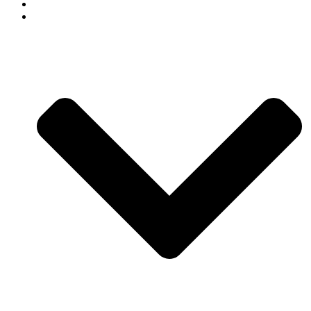
СВАДЕБНЫЙ ДЕКОР
АРЕНДА ДЕКОРА В СОЧИ КАТАЛОГ