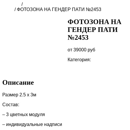
Главная
/
ФОТОЗОНА для ГЕНДЕР ПАТИ в
Сочи
/ ФОТОЗОНА НА ГЕНДЕР ПАТИ №2453
ФОТОЗОНА НА
ГЕНДЕР ПАТИ
№2453
от 39000 руб
Категория:
ФОТОЗОНА для
ГЕНДЕР ПАТИ в Сочи
Описание
Отзывы (0)
Описание
Размер 2.5 х 3м
Состав:
– 3 цветных модуля
– индивидуальные надписи