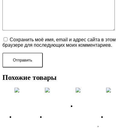
Сохранить моё имя, email и адрес сайта в этом
браузере для последующих моих комментариев.
Похожие товары
ФОТОЗОНА
для ГЕНДЕР
ПАТИ в Сочи
,
ФОТОЗОНА
ФОТОЗОНА
ФОТОЗОНЫ В
ФОТОЗОНА
для ГЕНДЕР
для ГЕНДЕР
СОЧИ
для ГЕНДЕР