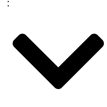
СВАДЕБНЫЙ ДЕКОР
АРЕНДА ДЕКОРА В СОЧИ КАТАЛОГ