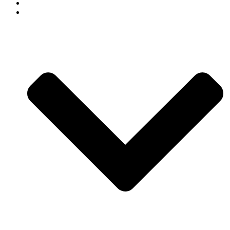
СВАДЕБНЫЙ ДЕКОР
АРЕНДА ДЕКОРА В СОЧИ КАТАЛОГ