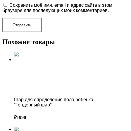
Сохранить моё имя, email и адрес сайта в этом
браузере для последующих моих комментариев.
Похожие товары
ПРАЙС-ЛИСТ ВОЗДУШНЫХ ШАРОВ В СОЧИ
Шар для определения пола ребёнка “Гендерный
шар”
Шар для определения пола ребёнка
“Гендерный шар”
₽
1990