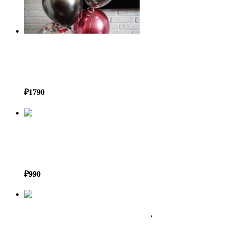
ПРАЙС-ЛИСТ ВОЗДУШНЫХ ШАРОВ В СОЧИ
Фонтан из воздушных шаров №23
₽
1790
ПРАЙС-ЛИСТ ВОЗДУШНЫХ ШАРОВ В СОЧИ
Фонтан из воздушных шаров хром №1
₽
990
ПРАЙС-ЛИСТ ВОЗДУШНЫХ ШАРОВ В СОЧИ
,
Шарики для ДЕВОЧКИ В
СОЧИ