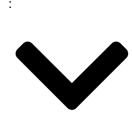
СВАДЕБНЫЙ ДЕКОР
АРЕНДА ДЕКОРА В СОЧИ КАТАЛОГ