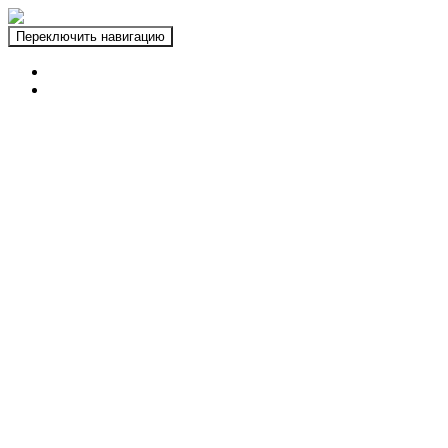
Переключить навигацию
ГЛАВНАЯ
ФОТОЗОНЫ