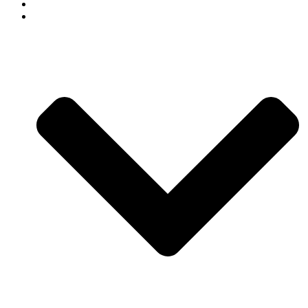
СВАДЕБНЫЙ ДЕКОР
АРЕНДА ДЕКОРА В СОЧИ КАТАЛОГ