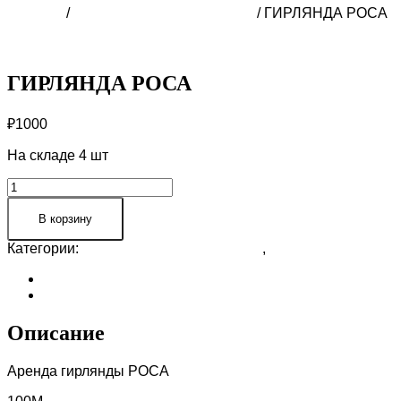
Главная
/
АРЕНДА ДЕКОРА В СОЧИ
/ ГИРЛЯНДА РОСА
ГИРЛЯНДА РОСА
₽
1000
На складе 4 шт
Количество
товара
ГИРЛЯНДА
В корзину
РОСА
Категории:
АРЕНДА ДЕКОРА В СОЧИ
,
ОСВЕЩЕНИЕ
Описание
Отзывы (0)
Описание
Аренда гирлянды РОСА