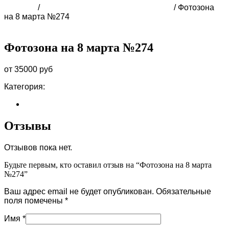
Главная
/
ФОТОЗОНА НА 8 МАРТА В СОЧИ
/ Фотозона
на 8 марта №274
Фотозона на 8 марта №274
от 35000 руб
Категория:
ФОТОЗОНА НА 8 МАРТА В СОЧИ
Отзывы (0)
Отзывы
Отзывов пока нет.
Будьте первым, кто оставил отзыв на “Фотозона на 8 марта
№274”
Ваш адрес email не будет опубликован.
Обязательные
поля помечены
*
Имя
*