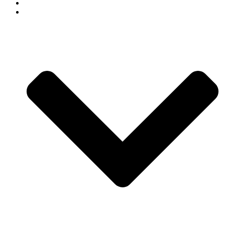
СВАДЕБНЫЙ ДЕКОР
АРЕНДА ДЕКОРА В СОЧИ КАТАЛОГ