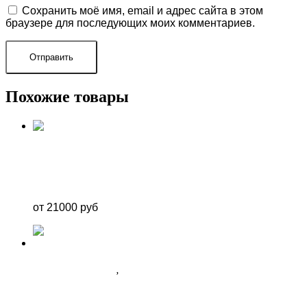
Сохранить моё имя, email и адрес сайта в этом
браузере для последующих моих комментариев.
Похожие товары
ФОТОЗОНЫ В СОЧИ
КРУГЛАЯ ФОТОЗОНА С БАЛЕРИНОЙ
от 21000 руб
ФОТОЗОНА ДЛЯ НЕЁ
,
ФОТОЗОНЫ В СОЧИ
ФОТОЗОНА НА ДЕНЬ РОЖДЕНИЯ, ЮБИЛЕЙ В