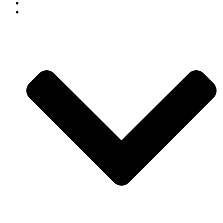
СВАДЕБНЫЙ ДЕКОР
АРЕНДА ДЕКОРА В СОЧИ КАТАЛОГ