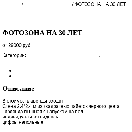
Главная
/
ФОТОЗОНЫ В СОЧИ
/ ФОТОЗОНА НА 30 ЛЕТ
ФОТОЗОНА НА 30 ЛЕТ
от 29000 руб
Категории:
ФОТОЗОНА МУЖЧИНЕ В СОЧИ
,
ФОТОЗОНЫ
В СОЧИ
Описание
Отзывы (0)
Описание
В стоимость аренды входит:
Стена 2.4*2,4 м из квадратных пайеток черного цвета
Гирлянда пышная с напуском на пол
индивидуальная надпись
цифры напольные