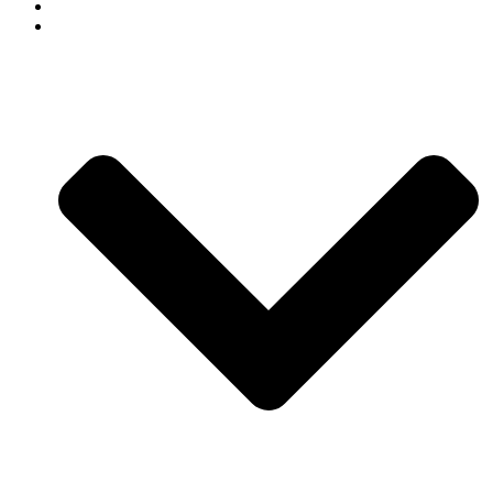
СВАДЕБНЫЙ ДЕКОР
АРЕНДА ДЕКОРА В СОЧИ КАТАЛОГ