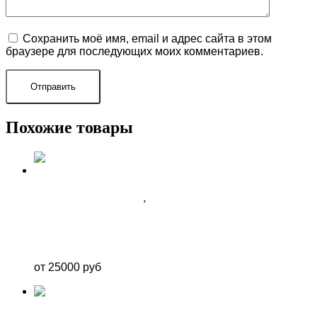
Сохранить моё имя, email и адрес сайта в этом
браузере для последующих моих комментариев.
Похожие товары
ФОТОЗОНА ДЛЯ ДЕВОЧКИ
,
ФОТОЗОНА ДЛЯ МАЛЬЧИКА
ФОТОЗОНА РЕБЁНКУ НА ДЕНЬ РОЖДЕНИЯ
“ТРИ КОТА” В СОЧИ
от 25000 руб