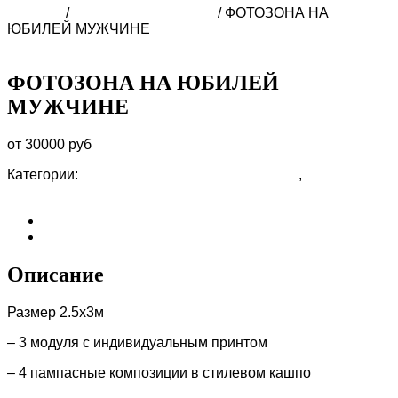
Главная
/
ФОТОЗОНЫ В СОЧИ
/ ФОТОЗОНА НА
ЮБИЛЕЙ МУЖЧИНЕ
ФОТОЗОНА НА ЮБИЛЕЙ
МУЖЧИНЕ
от 30000 руб
Категории:
ФОТОЗОНА МУЖЧИНЕ В СОЧИ
,
ФОТОЗОНЫ
В СОЧИ
Описание
Отзывы (0)
Описание
Размер 2.5х3м
– 3 модуля с индивидуальным принтом
– 4 пампасные композиции в стилевом кашпо