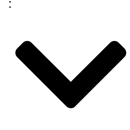
СВАДЕБНЫЙ ДЕКОР
АРЕНДА ДЕКОРА В СОЧИ КАТАЛОГ