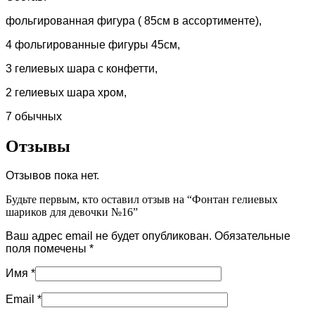
фольгированная фигура ( 85см в ассортименте),
4 фольгированные фигуры 45см,
3 гелиевых шара с конфетти,
2 гелиевых шара хром,
7 обычных
Отзывы
Отзывов пока нет.
Будьте первым, кто оставил отзыв на “Фонтан гелиевых
шариков для девочки №16”
Ваш адрес email не будет опубликован.
Обязательные
поля помечены
*
Имя
*
Email
*