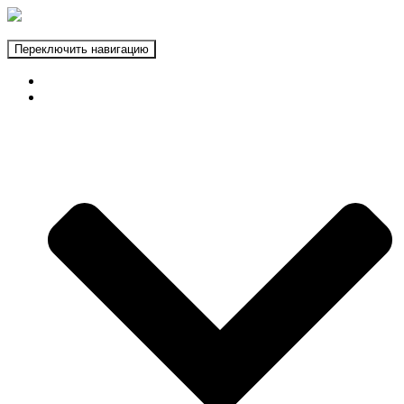
Переключить навигацию
ГЛАВНАЯ
ФОТОЗОНЫ