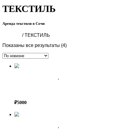
ТЕКСТИЛЬ
Аренда текстиля в Сочи
Главная
/ ТЕКСТИЛЬ
Сортировка:
Показаны все результаты (4)
самые
недавние
АРЕНДА ДЕКОРА В СОЧИ
,
ТЕКСТИЛЬ
БАРХАТ СЕРЫЙ
₽
5000
АРЕНДА ДЕКОРА В СОЧИ
,
ТЕКСТИЛЬ