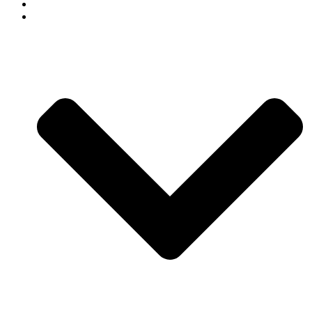
СВАДЕБНЫЙ ДЕКОР
АРЕНДА ДЕКОРА В СОЧИ КАТАЛОГ